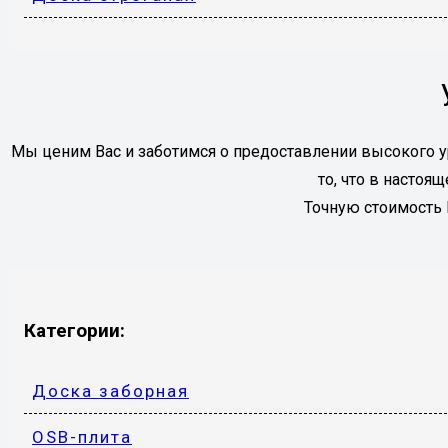
Мы ценим Вас и заботимся о предоставлении высокого у
то, что в насто
Точную стоимость
Категории:
Доска заборная
OSB-плита