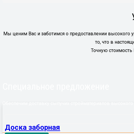
Мы ценим Вас и заботимся о предоставлении высокого у
то, что в насто
Точную стоимость
Специальное предложение
Обеспечим доставку сыпучих стройматериалов высокого к
Доска заборная