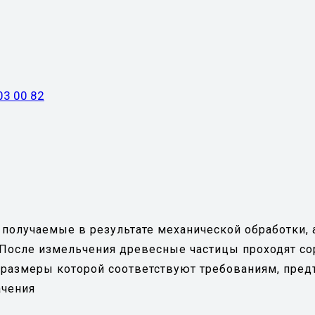
03 00 82
олучаемые в результате механической обработки, а
. После измельчения древесные частицы проходят со
я, размеры которой соответствуют требованиям, пр
ачения