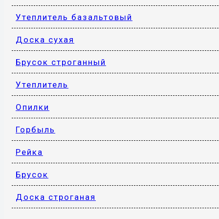
Утеплитель базальтовый
Доска сухая
Брусок строганный
Утеплитель
Опилки
Горбыль
Рейка
Брусок
Доска строганая