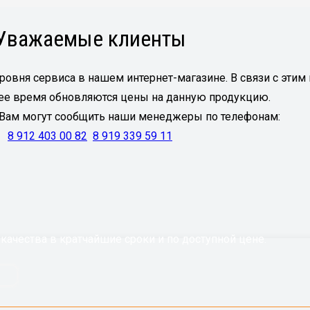
Уважаемые клиенты
ровня сервиса в нашем интернет-магазине. В связи с эти
ящее время обновляются цены на данную продукцию.
 Вам могут сообщить наши менеджеры по телефонам:
8 912 403 00 82
8 919 339 59 11
ачества в кратчайшие сроки и по доступной цене.